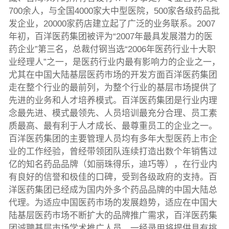
700余人，与全国4000家大中型医院，500家各级药品批
发企业，20000家药店建立起了广泛的业务联系。2007
年初，百洋医药集团被评为“2007年最具发展潜力的医
药企业”第三名，总裁付钢当选“2006年医药行业十大职
业经理人”之一，是医药行业内最有影响力的企业之一，
尤其在中国大陆基层医药市场的开发方面百洋医药集团
走在整个行业的最前列，为整个行业的基层市场提供了
先进的业务和人才培养模式。百洋医药集团是行业内理
念最先进、模式最领先、人员培训最充分合理、员工素
质最高、最有利于人才成长、最尊重员工的企业之一。
百洋医药集团的主要管理人员均有多年大型医药上市企
业的工作经验，曾经带领团队连续打造出数个年销售过
亿的知名药品品牌（如丽珠得乐，迪巧等），在行业内
有良好的信誉和极佳的口碑，受到各级政府的支持。百
洋医药集团已经成为国内外多个药品品牌的中国大陆总
代理。为适应中国医药市场的发展趋势，适应在中国大
陆基层医药市场不断扩大的品牌推广需求，百洋医药集
团诚聘基层市场学术推广人员，一经录用将提供具有挑