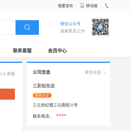
我要发布
移动端
微信公众号
查看更多工作
联系客服
会员中心
公司信息
更多信息
45人查看
三彩如东店
实名认证
三元世纪城三元南街31号
****
联系电话：