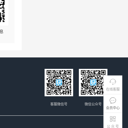
息
在线客服
客服微信号
微信公众号
会员中心
公 众 号