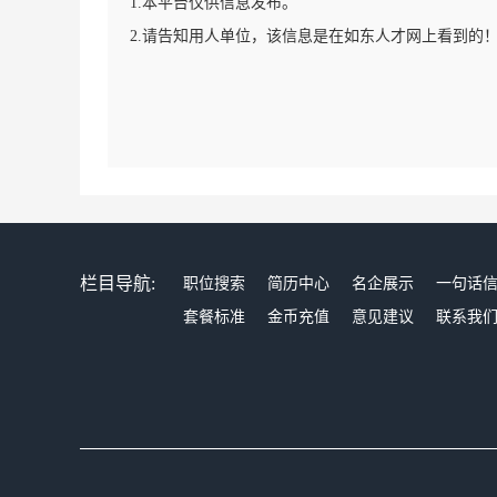
1.本平台仅供信息发布。
2.请告知用人单位，该信息是在如东人才网上看到的
栏目导航:
职位搜索
简历中心
名企展示
一句话
套餐标准
金币充值
意见建议
联系我