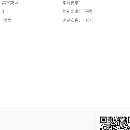
：
其它类型
年龄要求：
：
3
性别要求：
不限
：
大专
浏览次数：
1845