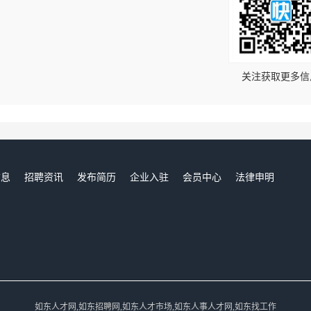
！
关注获取更多信
信息
招聘资讯
发布简历
企业入驻
会员中心
法律申明
们
如东人才网,如东招聘网,如东人才市场,如东人事人才网,如东找工作