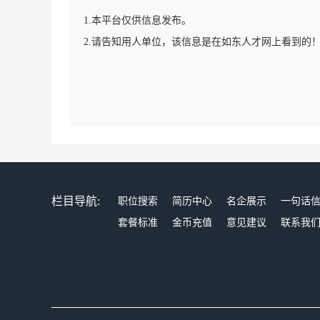
1.本平台仅供信息发布。
2.请告知用人单位，该信息是在如东人才网上看到的
栏目导航:
职位搜索
简历中心
名企展示
一句话
套餐标准
金币充值
意见建议
联系我