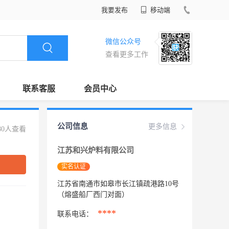
我要发布
移动端
微信公众号
查看更多工作
联系客服
会员中心
公司信息
更多信息
80人查看
江苏和兴炉料有限公司
实名认证
江苏省南通市如皋市长江镇疏港路10号
（熔盛船厂西门对面）
****
联系电话：