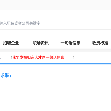
招聘企业
职场资讯
一句话信息
收费标准
息
我要发布如东人才网一句话信息
[
]
话求职)