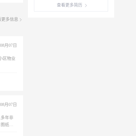
查看更多简历
看更多信息
08月07日
小区物业
08月07日
人多年非
、图纸制
诚合作，