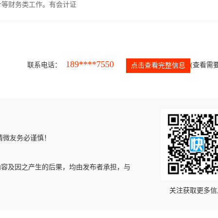
计等财务类工作。有会计证
189****7550
联系电话：
(查看需要
点击查看完整信息
请微友务必谨慎！
内容及因之产生的后果，均由发布者承担，与
关注获取更多信