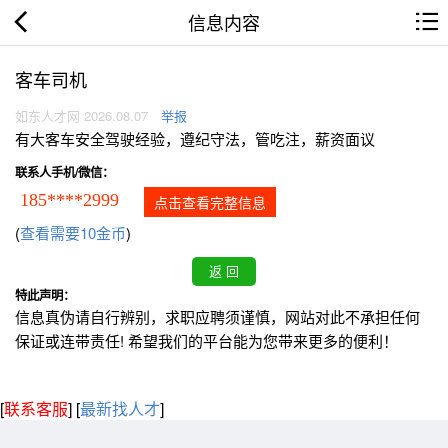
信息内容
客车司机
如东人才网 2026.08.07
举报
有大客车安全驾驶经验，遵纪守法，管吃注，薪资面议
联系人手机/微信：
185****2999
点击查看完整信息
(
查看需要10金币
)
特此声明：
信息真伪请自行辨别，求职应聘须谨慎，网站对此不承担任何
保证或连带责任! 希望我们的平台能为您带来更多的便利！
[
联系客服
]
[
最新找人才
]