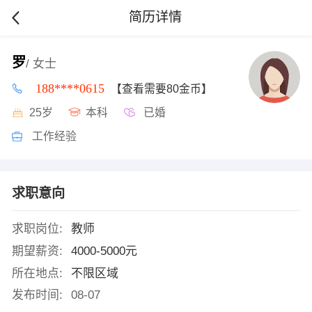
简历详情
罗
/ 女士
188****0615
【查看需要80金币】
25岁
本科
已婚
工作经验
求职意向
求职岗位:
教师
期望薪资:
4000-5000元
所在地点:
不限区域
发布时间:
08-07