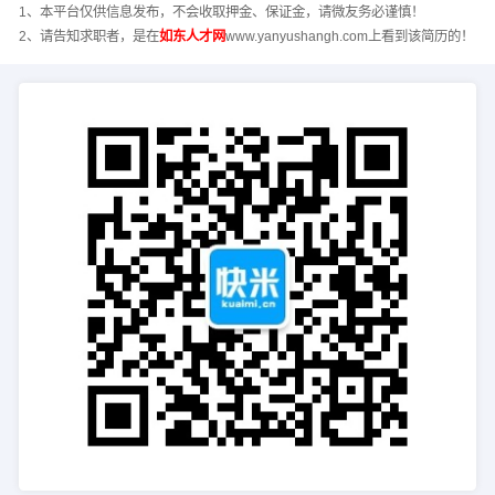
1、本平台仅供信息发布，不会收取押金、保证金，请微友务必谨慎！
2、请告知求职者，是在
如东人才网
www.yanyushangh.com上看到该简历的！